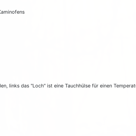
 Kaminofens
den, links das "Loch" ist eine Tauchhülse für einen Temperat