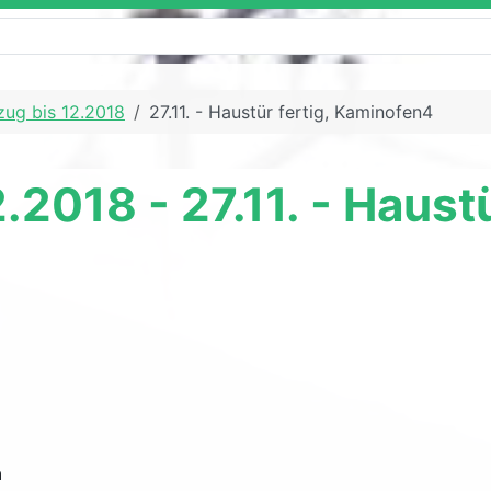
zug bis 12.2018
27.11. - Haustür fertig, Kaminofen4
.2018 - 27.11. - Haustü
n