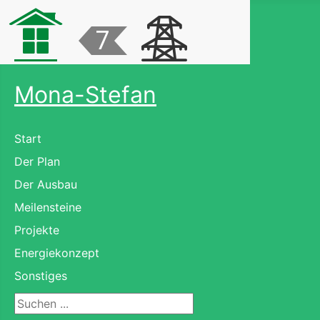
Mona-Stefan
Start
Der Plan
Der Ausbau
Meilensteine
Projekte
Energiekonzept
Sonstiges
Suchen ...