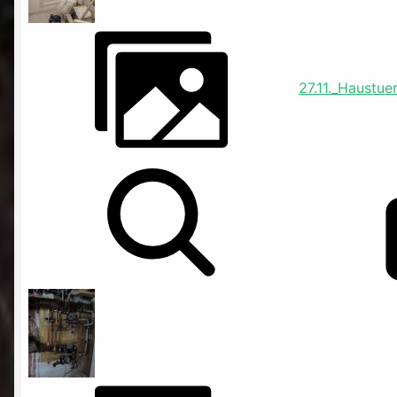
27.11._Haustue