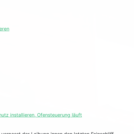
eren
z installieren, Ofensteuerung läuft