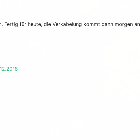
en. Fertig für heute, die Verkabelung kommt dann morgen an
 12.2018