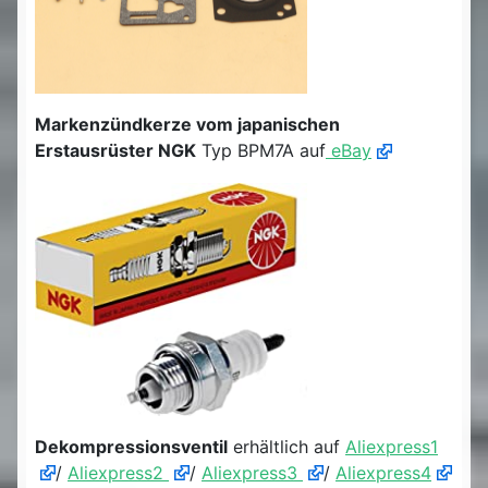
Markenzündkerze vom japanischen
Erstausrüster NGK
Typ BPM7A auf
eBay
Dekompressionsventil
erhältlich auf
Aliexpress1
/
Aliexpress2
/
Aliexpress3
/
Aliexpress4