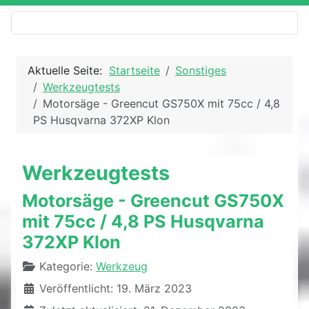
Aktuelle Seite:
Startseite
Sonstiges
Werkzeugtests
Motorsäge - Greencut GS750X mit 75cc / 4,8
PS Husqvarna 372XP Klon
Werkzeugtests
Motorsäge - Greencut GS750X
mit 75cc / 4,8 PS Husqvarna
372XP Klon
Details
Kategorie:
Werkzeug
Veröffentlicht: 19. März 2023