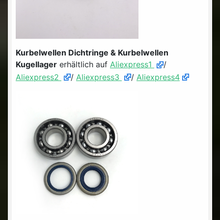
Kurbelwellen Dichtringe & Kurbelwellen
Kugellager
erhältlich auf
Aliexpress1
/
Aliexpress2
/
Aliexpress3
/
Aliexpress4