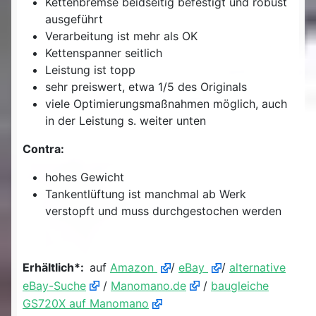
Kettenbremse beidseitig befestigt und robust
ausgeführt
Verarbeitung ist mehr als OK
Kettenspanner seitlich
Leistung ist topp
sehr preiswert, etwa 1/5 des Originals
viele Optimierungsmaßnahmen möglich, auch
in der Leistung s. weiter unten
Contra:
hohes Gewicht
Tankentlüftung ist manchmal ab Werk
verstopft und muss durchgestochen werden
Erhältlich*:
auf
Amazon
/
eBay
/
alternative
eBay-Suche
/
Manomano.de
/
baugleiche
GS720X auf Manomano