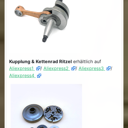
Kupplung & Kettenrad Ritzel
erhältlich auf
Aliexpress1
/
Aliexpress2
/
Aliexpress3
/
Aliexpress4