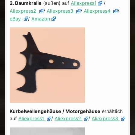
2. Baumkralle
(außen) auf
Aliexpress1
/
Aliexpress2
/
Aliexpress3
/
Aliexpress4
/
eBay
/
Amazon
Kurbelwellengehäuse / Motorgehäuse
erhältlich
auf
Aliexpress1
/
Aliexpress2
/
Aliexpress3