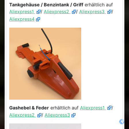
Tankgehäuse / Benzintank / Griff
erhältlich auf
Aliexpress1
/
Aliexpress2
/
Aliexpress3
/
Aliexpress4
Gashebel & Feder
erhältlich auf
Aliexpress1
/
Aliexpress2
/
Aliexpress3