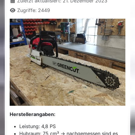
Zuletzt aktualisiert: 21. Dezember 2023
Zugriffe: 2449
Herstellerangaben:
Leistung: 4,8 PS
Hubraum: 75 cm³ -> nachgemessen sind es