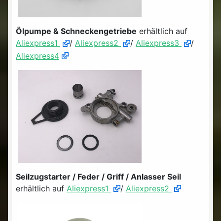
Ölpumpe & Schneckengetriebe
erhältlich auf
Aliexpress1
/
Aliexpress2
/
Aliexpress3
/
Aliexpress4
Seilzugstarter / Feder / Griff / Anlasser Seil
erhältlich auf
Aliexpress1
/
Aliexpress2