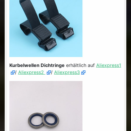
Kurbelwellen Dichtringe
erhältlich auf
Aliexpress1
/
Aliexpress2
/
Aliexpress3