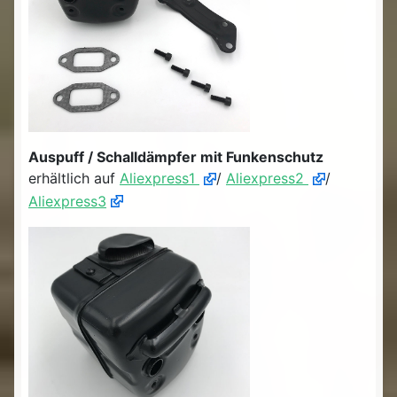
Auspuff / Schalldämpfer mit Funkenschutz
erhältlich auf
Aliexpress1
/
Aliexpress2
/
Aliexpress3