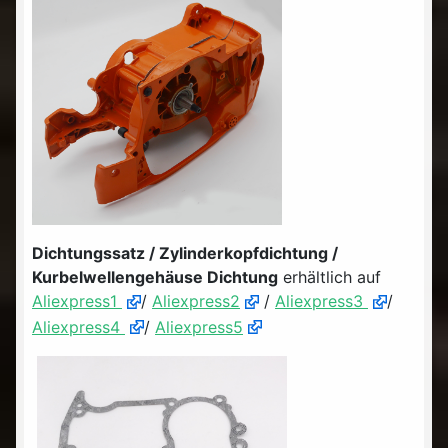
Dichtungssatz / Zylinderkopfdichtung /
Kurbelwellengehäuse Dichtung
erhältlich auf
Aliexpress1
/
Aliexpress2
/
Aliexpress3
/
Aliexpress4
/
Aliexpress5