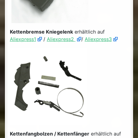
Kettenbremse Kniegelenk
erhältlich auf
Aliexpress1
/
Aliexpress2
/
Aliexpress3
Kettenfangbolzen / Kettenfänger
erhältlich auf