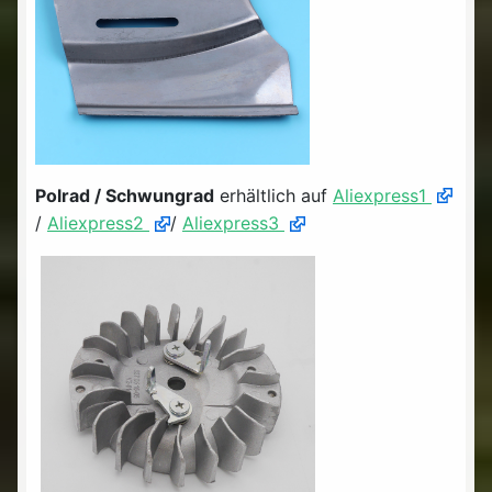
Polrad / Schwungrad
erhältlich auf
Aliexpress1
/
Aliexpress2
/
Aliexpress3