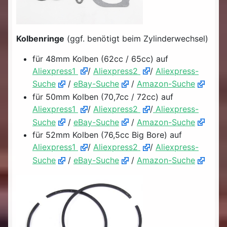
Kolbenringe
(ggf. benötigt beim Zylinderwechsel)
für 48mm Kolben (62cc / 65cc) auf
Aliexpress1
/
Aliexpress2
/
Aliexpress-
Suche
/
eBay-Suche
/
Amazon-Suche
für 50mm Kolben (70,7cc / 72cc) auf
Aliexpress1
/
Aliexpress2
/
Aliexpress-
Suche
/
eBay-Suche
/
Amazon-Suche
für 52mm Kolben (76,5cc Big Bore) auf
Aliexpress1
/
Aliexpress2
/
Aliexpress-
Suche
/
eBay-Suche
/
Amazon-Suche