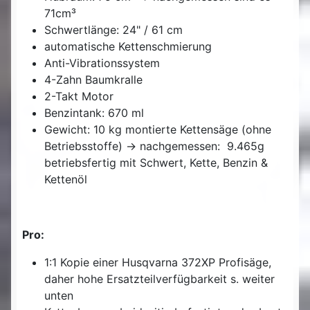
71cm³
Schwertlänge: 24" / 61 cm
automatische Kettenschmierung
Anti-Vibrationssystem
4-Zahn Baumkralle
2-Takt Motor
Benzintank: 670 ml
Gewicht: 10 kg montierte Kettensäge (ohne
Betriebsstoffe) -> nachgemessen: 9.465g
betriebsfertig mit Schwert, Kette, Benzin &
Kettenöl
Pro:
1:1 Kopie einer Husqvarna 372XP Profisäge,
daher hohe Ersatzteilverfügbarkeit s. weiter
unten