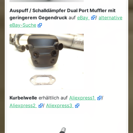
Auspuff / Schalldämpfer Dual Port Muffler mit
geringerem Gegendruck
auf
eBay
/
alternative
eBay-Suche
Kurbelwelle
erhältlich auf
Aliexpress1
/
Aliexpress2
/
Aliexpress3