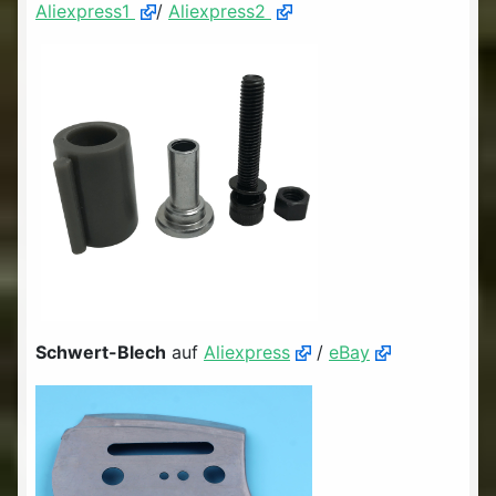
Aliexpress1
/
Aliexpress2
Schwert-Blech
auf
Aliexpress
/
eBay