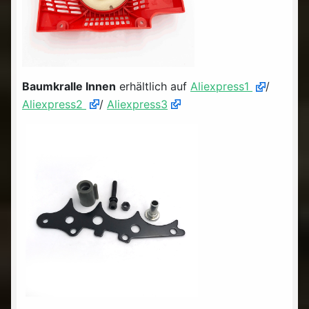
Baumkralle Innen
erhältlich auf
Aliexpress1
/
Aliexpress2
/
Aliexpress3