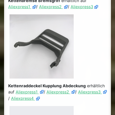
Kettenbremse Bremsgriff
erhältlich auf
Aliexpress1
/
Aliexpress2
/
Aliexpress3
Kettenraddeckel Kupplung Abdeckung
erhältlich
auf
Aliexpress1
/
Aliexpress2
/
Aliexpress3
/
Aliexpress4