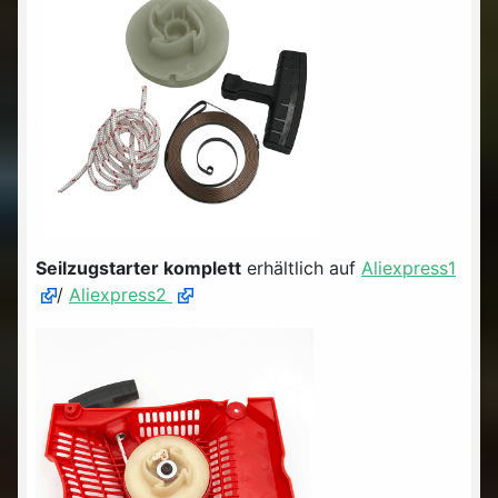
Seilzugstarter komplett
erhältlich auf
Aliexpress1
/
Aliexpress2