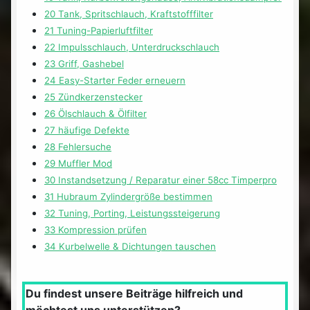
20 Tank, Spritschlauch, Kraftstofffilter
21 Tuning-Papierluftfilter
22 Impulsschlauch, Unterdruckschlauch
23 Griff, Gashebel
24 Easy-Starter Feder erneuern
25 Zündkerzenstecker
26 Ölschlauch & Ölfilter
27 häufige Defekte
28 Fehlersuche
29 Muffler Mod
30 Instandsetzung / Reparatur einer 58cc Timperpro
31 Hubraum Zylindergröße bestimmen
32 Tuning, Porting, Leistungssteigerung
33 Kompression prüfen
34 Kurbelwelle & Dichtungen tauschen
Du findest unsere Beiträge hilfreich und