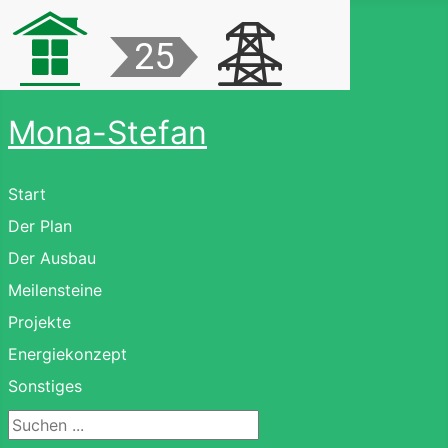
Mona-Stefan
Start
Der Plan
Der Ausbau
Meilensteine
Projekte
Energiekonzept
Sonstiges
Suchen ...