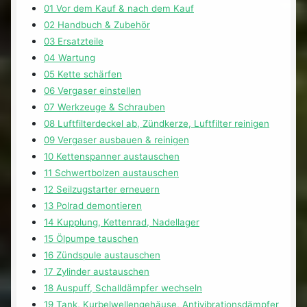
01 Vor dem Kauf & nach dem Kauf
02 Handbuch & Zubehör
03 Ersatzteile
04 Wartung
05 Kette schärfen
06 Vergaser einstellen
07 Werkzeuge & Schrauben
08 Luftfilterdeckel ab, Zündkerze, Luftfilter reinigen
09 Vergaser ausbauen & reinigen
10 Kettenspanner austauschen
11 Schwertbolzen austauschen
12 Seilzugstarter erneuern
13 Polrad demontieren
14 Kupplung, Kettenrad, Nadellager
15 Ölpumpe tauschen
16 Zündspule austauschen
17 Zylinder austauschen
18 Auspuff, Schalldämpfer wechseln
19 Tank, Kurbelwellengehäuse, Antivibrationsdämpfer