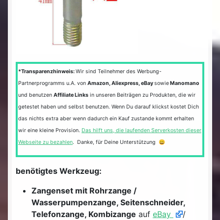
*Transparenzhinweis:
Wir sind Teilnehmer des Werbung-
Partnerprogramms u.A. von
Amazon, Aliexpress, eBay
sowie
Manomano
und benutzen
Affiliate Links
in unseren Beiträgen zu Produkten, die wir
getestet haben und selbst benutzen. Wenn Du darauf klickst kostet Dich
das nichts extra aber wenn dadurch ein Kauf zustande kommt erhalten
wir eine kleine Provision.
Das hilft uns, die laufenden Serverkosten dieser
Webseite zu bezahlen
. Danke, für Deine Unterstützung 😀
benötigtes Werkzeug:
Zangenset mit Rohrzange /
Wasserpumpenzange, Seitenschneider,
Telefonzange, Kombizange
auf
eBay
/