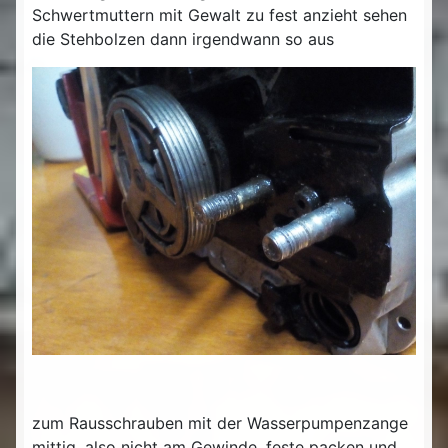
Schwertmuttern mit Gewalt zu fest anzieht sehen
die Stehbolzen dann irgendwann so aus
zum Rausschrauben mit der Wasserpumpenzange
mittig, also nicht am Gewinde, feste packen und