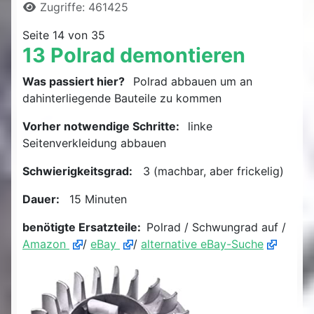
Zugriffe: 461425
Seite 14 von 35
13 Polrad demontieren
Was passiert hier?
Polrad abbauen um an
dahinterliegende Bauteile zu kommen
Vorher notwendige Schritte:
linke
Seitenverkleidung abbauen
Schwierigkeitsgrad:
3 (machbar, aber frickelig)
Dauer:
15 Minuten
benötigte Ersatzteile:
Polrad / Schwungrad auf /
Amazon
/
eBay
/
alternative eBay-Suche