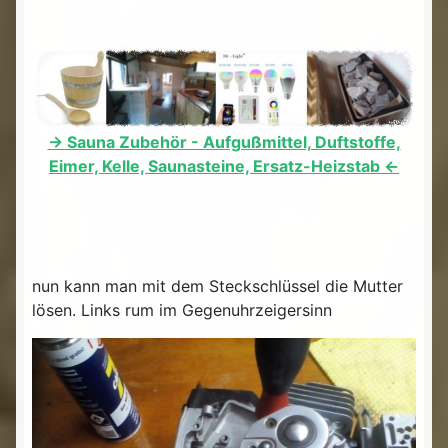
-> Sauna Zubehör - Aufgußmittel, Duftstoffe,
Eimer, Kelle, Saunasteine, Ersatz-Heizstab <-
nun kann man mit dem Steckschlüssel die Mutter
lösen. Links rum im Gegenuhrzeigersinn