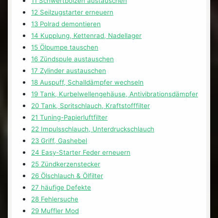
11 Schwertbolzen austauschen
12 Seilzugstarter erneuern
13 Polrad demontieren
14 Kupplung, Kettenrad, Nadellager
15 Ölpumpe tauschen
16 Zündspule austauschen
17 Zylinder austauschen
18 Auspuff, Schalldämpfer wechseln
19 Tank, Kurbelwellengehäuse, Antivibrationsdämpfer
20 Tank, Spritschlauch, Kraftstofffilter
21 Tuning-Papierluftfilter
22 Impulsschlauch, Unterdruckschlauch
23 Griff, Gashebel
24 Easy-Starter Feder erneuern
25 Zündkerzenstecker
26 Ölschlauch & Ölfilter
27 häufige Defekte
28 Fehlersuche
29 Muffler Mod