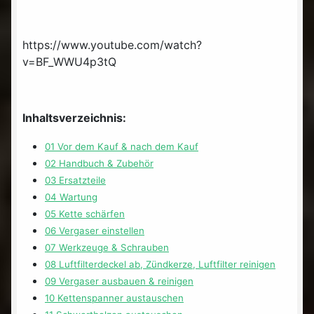
https://www.youtube.com/watch?
v=BF_WWU4p3tQ
Inhaltsverzeichnis:
01 Vor dem Kauf & nach dem Kauf
02 Handbuch & Zubehör
03 Ersatzteile
04 Wartung
05 Kette schärfen
06 Vergaser einstellen
07 Werkzeuge & Schrauben
08 Luftfilterdeckel ab, Zündkerze, Luftfilter reinigen
09 Vergaser ausbauen & reinigen
10 Kettenspanner austauschen