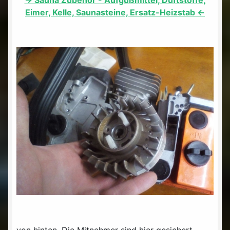
Eimer, Kelle, Saunasteine, Ersatz-Heizstab <-
von hinten. Die Mitnehmer sind hier gesichert