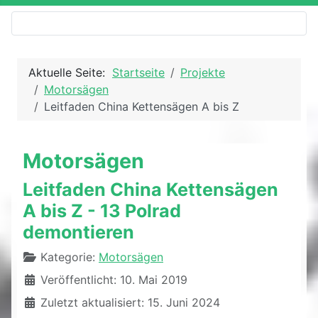
Aktuelle Seite:
Startseite
Projekte
Motorsägen
Leitfaden China Kettensägen A bis Z
Motorsägen
Leitfaden China Kettensägen
A bis Z - 13 Polrad
demontieren
Details
Kategorie:
Motorsägen
Veröffentlicht: 10. Mai 2019
Zuletzt aktualisiert: 15. Juni 2024