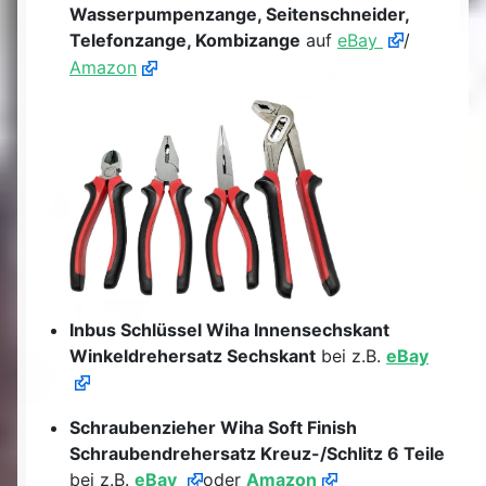
Wasserpumpenzange, Seitenschneider,
Telefonzange, Kombizange
auf
eBay
/
Amazon
Inbus Schlüssel Wiha Innensechskant
Winkeldrehersatz Sechskant
bei z.B.
eBay
Schraubenzieher Wiha Soft Finish
Schraubendrehersatz Kreuz-/Schlitz 6 Teile
bei z.B.
eBay
oder
Amazon