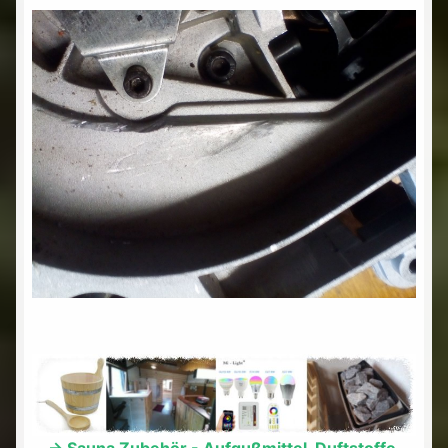
-> Sauna Zubehör - Aufgußmittel, Duftstoffe,