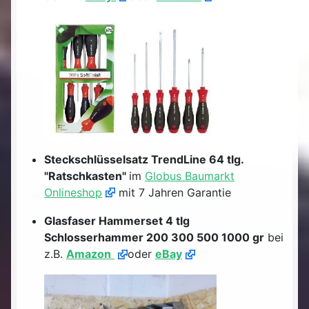
Steckschlüsselsatz TrendLine 64 tlg.
"Ratschkasten"
im
Globus Baumarkt
Onlineshop
mit 7 Jahren Garantie
Glasfaser Hammerset 4 tlg
Schlosserhammer 200 300 500 1000 gr
bei
z.B.
Amazon
oder
eBay