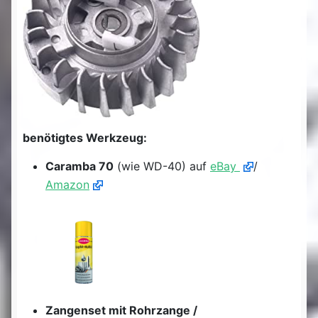
benötigtes Werkzeug:
Caramba 70
(wie WD-40) auf
eBay
/
Amazon
Zangenset mit Rohrzange /