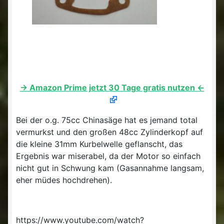
-> Amazon Prime jetzt 30 Tage gratis nutzen <-
Bei der o.g. 75cc Chinasäge hat es jemand total
vermurkst und den großen 48cc Zylinderkopf auf
die kleine 31mm Kurbelwelle geflanscht, das
Ergebnis war miserabel, da der Motor so einfach
nicht gut in Schwung kam (Gasannahme langsam,
eher müdes hochdrehen).
https://www.youtube.com/watch?