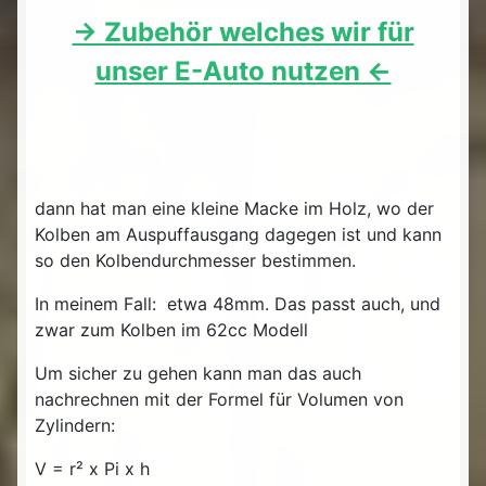
-> Zubehör welches wir für
unser E-Auto nutzen <-
dann hat man eine kleine Macke im Holz, wo der
Kolben am Auspuffausgang dagegen ist und kann
so den Kolbendurchmesser bestimmen.
In meinem Fall: etwa 48mm. Das passt auch, und
zwar zum Kolben im 62cc Modell
Um sicher zu gehen kann man das auch
nachrechnen mit der Formel für Volumen von
Zylindern:
V = r² x Pi x h