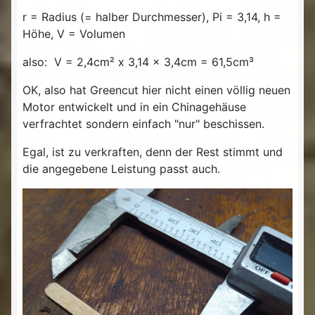
r = Radius (= halber Durchmesser), Pi = 3,14, h =
Höhe, V = Volumen
also: V = 2,4cm² x 3,14 x 3,4cm = 61,5cm³
OK, also hat Greencut hier nicht einen völlig neuen
Motor entwickelt und in ein Chinagehäuse
verfrachtet sondern einfach "nur" beschissen.
Egal, ist zu verkraften, denn der Rest stimmt und
die angegebene Leistung passt auch.