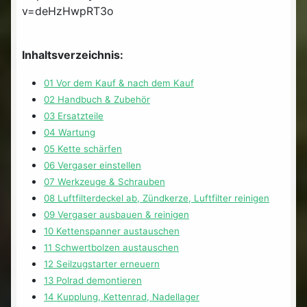
v=deHzHwpRT3o
Inhaltsverzeichnis:
01 Vor dem Kauf & nach dem Kauf
02 Handbuch & Zubehör
03 Ersatzteile
04 Wartung
05 Kette schärfen
06 Vergaser einstellen
07 Werkzeuge & Schrauben
08 Luftfilterdeckel ab, Zündkerze, Luftfilter reinigen
09 Vergaser ausbauen & reinigen
10 Kettenspanner austauschen
11 Schwertbolzen austauschen
12 Seilzugstarter erneuern
13 Polrad demontieren
14 Kupplung, Kettenrad, Nadellager