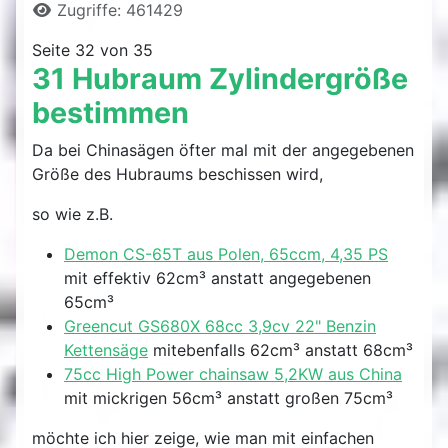
Zugriffe: 461429
Seite 32 von 35
31 Hubraum Zylindergröße
bestimmen
Da bei Chinasägen öfter mal mit der angegebenen
Größe des Hubraums beschissen wird,
so wie z.B.
Demon CS-65T aus Polen, 65ccm, 4,35 PS
mit effektiv 62cm³ anstatt angegebenen
65cm³
Greencut GS680X 68cc 3,9cv 22" Benzin
Kettensäge
mitebenfalls 62cm³ anstatt 68cm³
75cc High Power chainsaw 5,2KW aus China
mit mickrigen 56cm³ anstatt großen 75cm³
möchte ich hier zeige, wie man mit einfachen