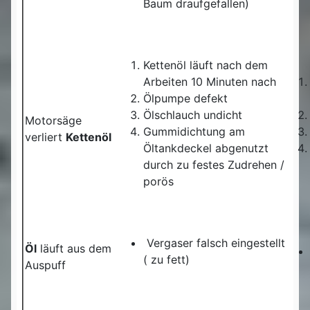
Baum draufgefallen)
Kettenöl läuft nach dem
Arbeiten 10 Minuten nach
Ölpumpe defekt
Ölschlauch undicht
Motorsäge
Gummidichtung am
verliert
Kettenöl
Öltankdeckel abgenutzt
durch zu festes Zudrehen /
porös
Vergaser falsch eingestellt
Öl
läuft aus dem
( zu fett)
Auspuff