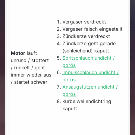
Vergaser verdreckt
Vergaser falsch eingestellt
Zündkerze verdreckt
Zündkerze geht gerade
(schleichend) kaputt
Motor
läuft
Spritschlauch undicht /
unrund / stottert
porös
/ ruckelt / geht
Impulsschlauch undicht /
immer wieder aus
porös
/ startet schwer
Ansaugstutzen undicht /
porös
Kurbelwellendichtring
kaputt