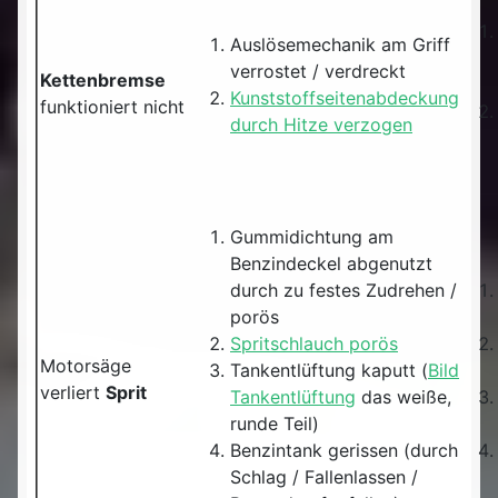
Auslösemechanik am Griff
verrostet / verdreckt
Kettenbremse
Kunststoffseitenabdeckung
funktioniert nicht
durch Hitze verzogen
Gummidichtung am
Benzindeckel abgenutzt
durch zu festes Zudrehen /
porös
Spritschlauch porös
Motorsäge
Tankentlüftung kaputt (
Bild
verliert
Sprit
Tankentlüftung
das weiße,
runde Teil)
Benzintank gerissen (durch
Schlag / Fallenlassen /