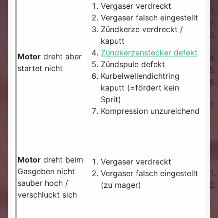
Vergaser verdreckt
Vergaser falsch eingestellt
Zündkerze verdreckt /
kaputt
Zündkerzenstecker defekt
Motor
dreht aber
Zündspule defekt
startet nicht
Kurbelwellendichtring
kaputt (=fördert kein
Sprit)
Kompression unzureichend
Motor
dreht beim
Vergaser verdreckt
Gasgeben nicht
Vergaser falsch eingestellt
sauber hoch /
(zu mager)
verschluckt sich