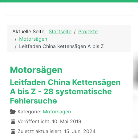
Aktuelle Seite:
Startseite
Projekte
Motorsägen
Leitfaden China Kettensägen A bis Z
Motorsägen
Leitfaden China Kettensägen
A bis Z - 28 systematische
Fehlersuche
Details
Kategorie:
Motorsägen
Veröffentlicht: 10. Mai 2019
Zuletzt aktualisiert: 15. Juni 2024