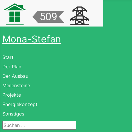
Mona-Stefan
Start
Der Plan
Der Ausbau
Meilensteine
Projekte
Energiekonzept
Sonstiges
Suchen ...