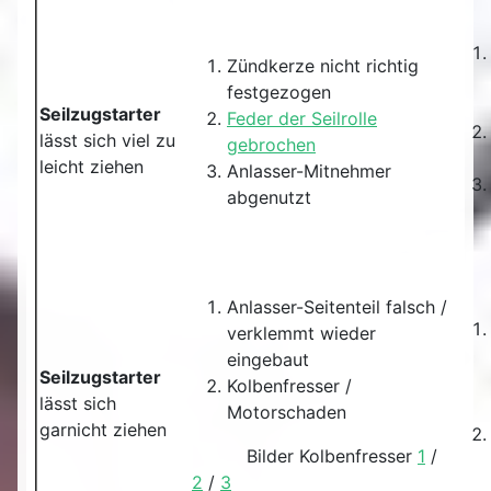
Zündkerze nicht richtig
festgezogen
Seilzugstarter
Feder der Seilrolle
lässt sich viel zu
gebrochen
leicht ziehen
Anlasser-Mitnehmer
abgenutzt
Anlasser-Seitenteil falsch /
verklemmt wieder
eingebaut
Seilzugstarter
Kolbenfresser /
lässt sich
Motorschaden
garnicht ziehen
Bilder Kolbenfresser
1
/
2
/
3