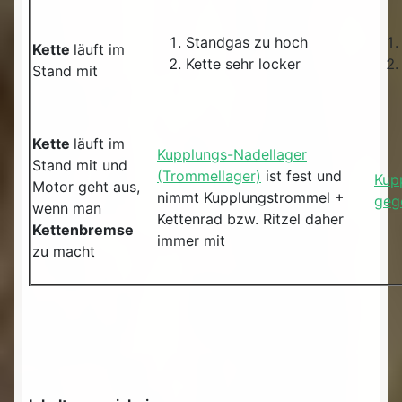
Standgas zu hoch
Kette
läuft im
Kette sehr locker
Stand mit
Kette
läuft im
Kupplungs-Nadellager
Stand mit und
(Trommellager)
ist fest und
Kup
Motor geht aus,
nimmt Kupplungstrommel +
geg
wenn man
Kettenrad bzw. Ritzel daher
Kettenbremse
immer mit
zu macht