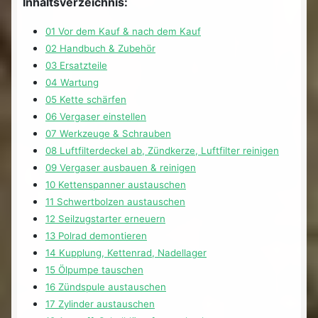
Inhaltsverzeichnis:
01 Vor dem Kauf & nach dem Kauf
02 Handbuch & Zubehör
03 Ersatzteile
04 Wartung
05 Kette schärfen
06 Vergaser einstellen
07 Werkzeuge & Schrauben
08 Luftfilterdeckel ab, Zündkerze, Luftfilter reinigen
09 Vergaser ausbauen & reinigen
10 Kettenspanner austauschen
11 Schwertbolzen austauschen
12 Seilzugstarter erneuern
13 Polrad demontieren
14 Kupplung, Kettenrad, Nadellager
15 Ölpumpe tauschen
16 Zündspule austauschen
17 Zylinder austauschen