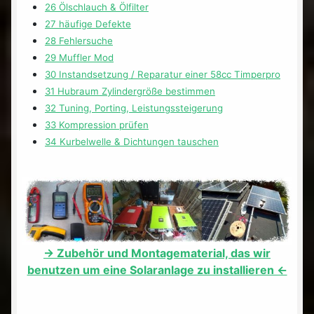
26 Ölschlauch & Ölfilter
27 häufige Defekte
28 Fehlersuche
29 Muffler Mod
30 Instandsetzung / Reparatur einer 58cc Timperpro
31 Hubraum Zylindergröße bestimmen
32 Tuning, Porting, Leistungssteigerung
33 Kompression prüfen
34 Kurbelwelle & Dichtungen tauschen
-> Zubehör und Montagematerial, das wir
benutzen um eine Solaranlage zu installieren <-