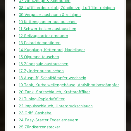
07 Werkzeuge & Schrauben
08 Luftfilterdeckel ab, Zündkerze, Luftfilter reinigen
09 Vergaser ausbauen & reinigen
10 Kettenspanner austauschen
11 Schwertbolzen austauschen
12 Seilzugstarter erneuern
13 Polrad demontieren
14 Kupplung, Kettenrad, Nadellager
15 Ölpumpe tauschen
16 Zündspule austauschen
17 Zylinder austauschen
18 Auspuff, Schalldämpfer wechseln
19 Tank, Kurbelwellengehäuse, Antivibrationsdämpfer
20 Tank, Spritschlauch, Kraftstofffilter
21 Tuning-Papierluftfilter
22 Impulsschlauch, Unterdruckschlauch
23 Griff, Gashebel
24 Easy-Starter Feder erneuern
25 Zündkerzenstecker