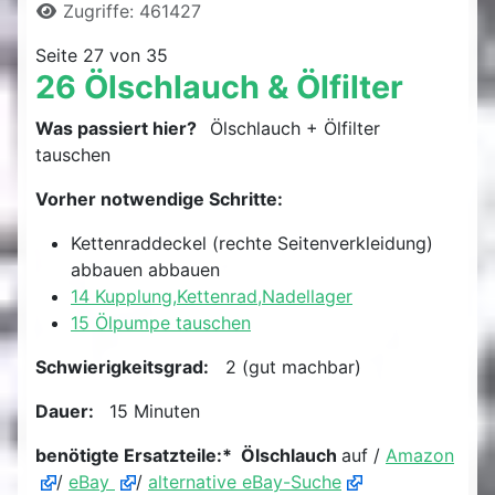
Zugriffe: 461427
Seite 27 von 35
26 Ölschlauch & Ölfilter
Was passiert hier?
Ölschlauch + Ölfilter
tauschen
Vorher notwendige Schritte:
Kettenraddeckel (rechte Seitenverkleidung)
abbauen abbauen
14 Kupplung,Kettenrad,Nadellager
15 Ölpumpe tauschen
Schwierigkeitsgrad:
2 (gut machbar)
Dauer:
15 Minuten
benötigte Ersatzteile:* Ölschlauch
auf /
Amazon
/
eBay
/
alternative eBay-Suche