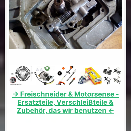
-> Freischneider & Motorsense -
Ersatzteile, Verschleißteile &
Zubehör, das wir benutzen <-