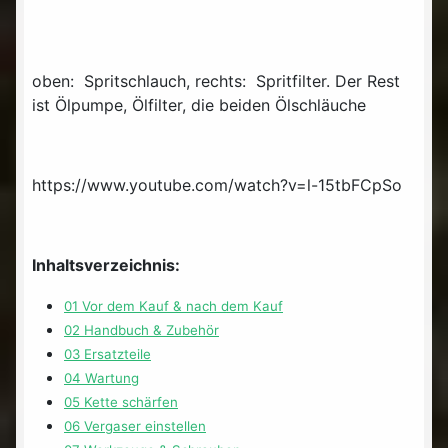
oben: Spritschlauch, rechts: Spritfilter. Der Rest
ist Ölpumpe, Ölfilter, die beiden Ölschläuche
https://www.youtube.com/watch?v=l-15tbFCpSo
Inhaltsverzeichnis:
01 Vor dem Kauf & nach dem Kauf
02 Handbuch & Zubehör
03 Ersatzteile
04 Wartung
05 Kette schärfen
06 Vergaser einstellen