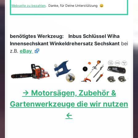
Webseite zu bezahlen
. Danke, für Deine Unterstützung 😀
benötigtes Werkzeug:
Inbus Schlüssel Wiha
Innensechskant Winkeldrehersatz Sechskant
bei
z.B.
eBay
-> Motorsägen, Zubehör &
Gartenwerkzeuge die wir nutzen
<-