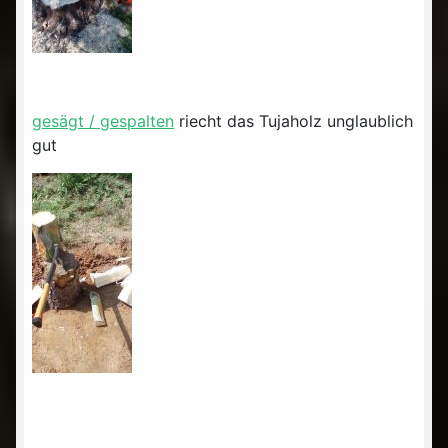
gesägt / gespalten
riecht das Tujaholz unglaublich
gut