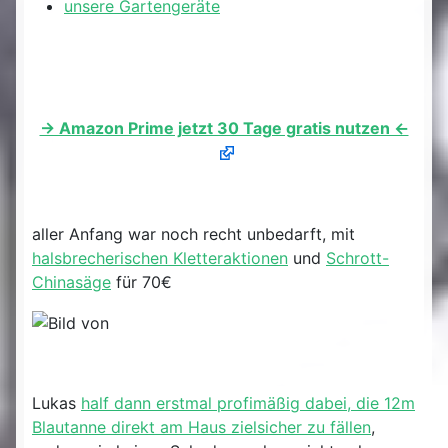
unsere Gartengeräte
-> Amazon Prime jetzt 30 Tage gratis nutzen <-
aller Anfang war noch recht unbedarft, mit
halsbrecherischen Kletteraktionen
und
Schrott-
Chinasäge
für 70€
Lukas
half dann erstmal profimäßig dabei, die 12m
Blautanne direkt am Haus zielsicher zu fällen
,